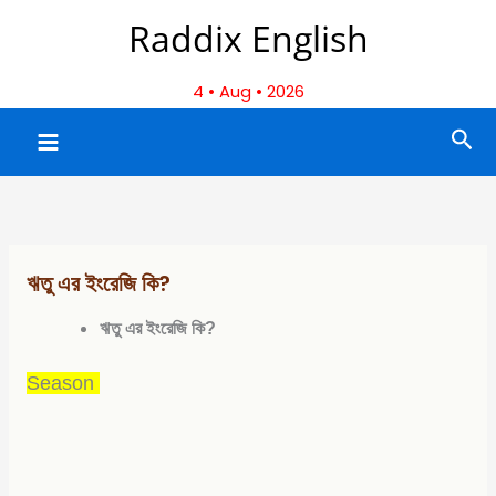
Skip
Raddix English
to
content
4 • Aug • 2026
Sea
ঋতু এর ইংরেজি কি?
ঋতু এর ইংরেজি কি?
Season