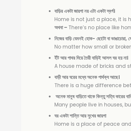
বাড়ির একটা জায়গা নয় এটা একটা স্বর্গ।
Home is not just a place, it is
অথবা –
There’s no place like ho
নিজের বাড়ি যেমনই হোক- ছোটো বা ভাঙাচোরা, সেট
No matter how small or broken 
ইঁট আর পাথর দিয়ে তৈরী বাড়িই আসল ঘর হয় না।
A house made of bricks and st
বাড়ী আর ঘরের মধ্যে অনেক পার্থক্য আছে।
There is a huge difference b
অনেক মানুষ বাড়িতে থাকে কিন্তু সত্যি কারের বাড়
Many people live in houses, b
ঘর একটা শান্তি আর সুখের জায়গা
Home is a place of peace an