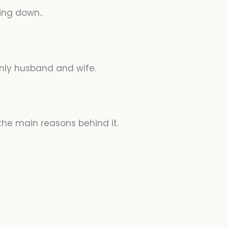
king down..
nly husband and wife.
 the main reasons behind it.