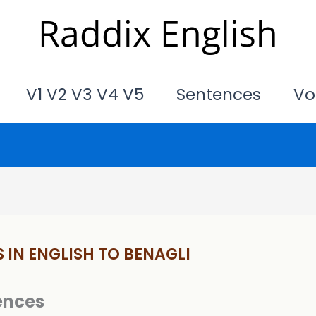
Raddix English
V1 V2 V3 V4 V5
Sentences
Vo
 IN ENGLISH TO BENAGLI
ences