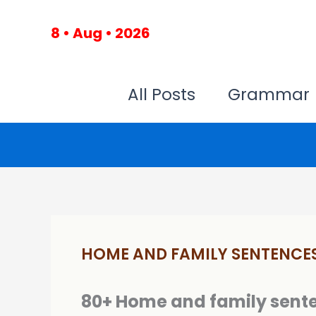
Skip
to
8 • Aug • 2026
content
All Posts
Grammar
HOME AND FAMILY SENTENCES
80+ Home and family sent