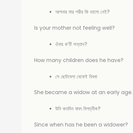
আপনার মার শরীর কি ভালো নেই?
Is your mother not feeling well?
ওঁনার ক’টি সন্তান?
How many children does he have?
সে ছোটবেলা থেকেই বিধবা
She became a widow at an early age
উনি কতদিন যাবৎ বিপত্নীক?
Since when has he been a widower?