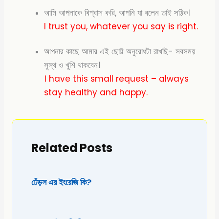
আমি আপনাকে বিশ্বাস করি, আপনি যা বলেন তাই সঠিক।
I trust you, whatever you say is right.
আপনার কাছে আমার এই ছোট্ট অনুরোধটা রাখছি- সবসময়
সুস্থ ও খুশি থাকবেন।
। have this small request – always
stay healthy and happy.
Related Posts
ঢেঁড়স এর ইংরেজি কি?