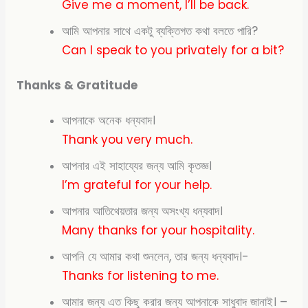
Give me a moment, I’ll be back.
আমি আপনার সাথে একটু ব্যক্তিগত কথা বলতে পারি?
Can I speak to you privately for a bit?
Thanks & Gratitude
আপনাকে অনেক ধন্যবাদ।
Thank you very much.
আপনার এই সাহায্যের জন্য আমি কৃতজ্ঞ।
I’m grateful for
your help.
আপনার আতিথেয়তার জন্য অসংখ্য ধন্যবাদ।
Many
thanks for your hospitality.
আপনি যে আমার কথা শুনলেন, তার জন্য ধন্যবাদ।-
Thanks for listening to me.
আমার জন্য এত কিছু করার জন্য আপনাকে সাধুবাদ জানাই।
–