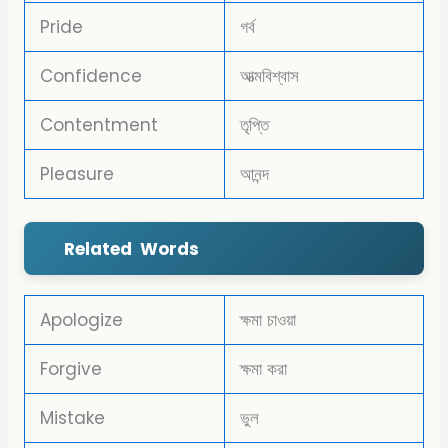
Pride
গর্ব
Confidence
আত্মবিশ্বাস
Contentment
তৃপ্তি
Pleasure
আনন্দ
Related Words
Apologize
ক্ষমা চাওয়া
Forgive
ক্ষমা করা
Mistake
ভুল