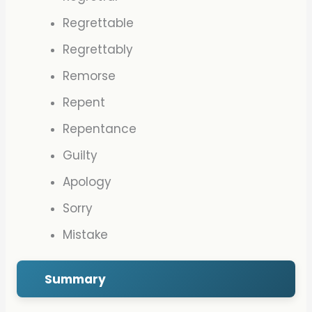
Regrettable
Regrettably
Remorse
Repent
Repentance
Guilty
Apology
Sorry
Mistake
Summary