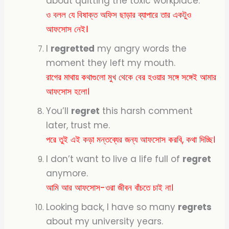
about quitting the toxic workplace.
ও বলল যে বিষাক্ত অফিস ছাড়ার ব্যাপারে তার একটুও
আফসোস নেই।
I
regretted
my angry words the
moment they left my mouth.
রাগের মাথায় কথাগুলো মুখ থেকে বের হওয়ার সঙ্গে সঙ্গেই আমার
আফসোস হলো।
You’ll
regret
this harsh comment
later, trust me.
পরে তুই এই কড়া মন্তব্যের জন্য আফসোস করবি, কথা দিচ্ছি।
I don’t want to live a life full of
regret
anymore.
আমি আর আফসোস-ওরা জীবন বাঁচতে চাই না।
Looking back, I have so many
regrets
about my university years.