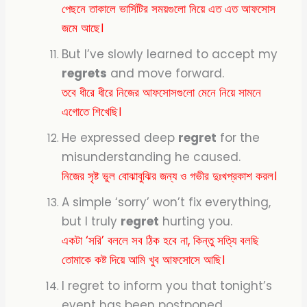
পেছনে তাকালে ভার্সিটির সময়গুলো নিয়ে এত এত আফসোস
জমে আছে।
But I’ve slowly learned to accept my
regrets
and move forward.
তবে ধীরে ধীরে নিজের আফসোসগুলো মেনে নিয়ে সামনে
এগোতে শিখেছি।
He expressed deep
regret
for the
misunderstanding he caused.
নিজের সৃষ্ট ভুল বোঝাবুঝির জন্য ও গভীর দুঃখপ্রকাশ করল।
A simple ‘sorry’ won’t fix everything,
but I truly
regret
hurting you.
একটা ‘সরি’ বললে সব ঠিক হবে না, কিন্তু সত্যি বলছি
তোমাকে কষ্ট দিয়ে আমি খুব আফসোসে আছি।
I regret to inform you that tonight’s
event has been postponed.