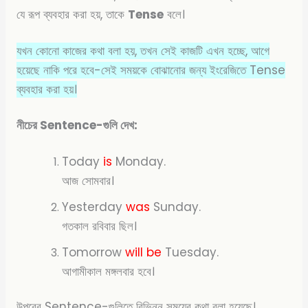
যে রূপ ব্যবহার করা হয়, তাকে
Tense
বলে।
যখন কোনো কাজের কথা বলা হয়, তখন সেই কাজটি এখন হচ্ছে, আগে
হয়েছে নাকি পরে হবে-সেই সময়কে বোঝানোর জন্য ইংরেজিতে Tense
ব্যবহার করা হয়।
নীচের Sentence-গুলি দেখ:
Today
is
Monday.
আজ সোমবার।
Yesterday
was
Sunday.
গতকাল রবিবার ছিল।
Tomorrow
will be
Tuesday.
আগামীকাল মঙ্গলবার হবে।
উপরের Sentence-গুলিতে বিভিন্ন সময়ের কথা বলা হয়েছে।