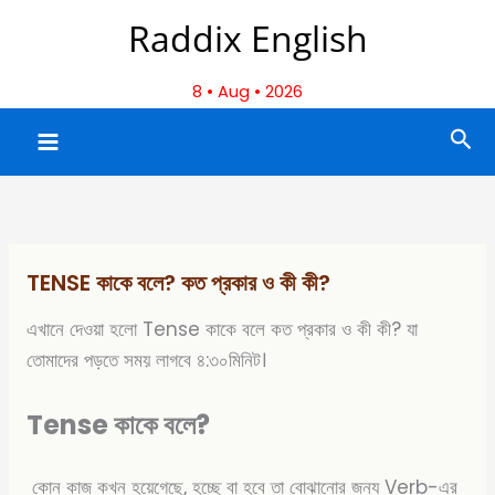
Skip
Raddix English
to
content
8 • Aug • 2026
Sea
TENSE কাকে বলে? কত প্রকার ও কী কী?
এখানে দেওয়া হলো Tense কাকে বলে কত প্রকার ও কী কী? যা
তোমাদের পড়তে সময় লাগবে ৪:৩০মিনিট।
Tense কাকে বলে?
কোন কাজ কখন হয়েগেছে, হচ্ছে বা হবে তা বোঝানোর জন্য Verb-এর