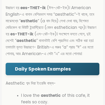
উচ্চারণ হয়
ees-THET-ik
(ঈস-থেট-ইক)। American
English-এ বানান বেশিরভাগ সময় “aesthetic”-ই থাকে,
তবে
মাঝেমধ্যে “
esthetic
” (a বাদ দিয়ে) লেখা দেখা যায়, বিশেষত
মেডিকেল বা বিউটি ইন্ডাস্ট্রিতে (যেমন esthetician শব্দে)। উচ্চারণ
হয়
es-THET-ik
(এস-থেট-ইক)।
সংক্ষেপে বলতে গেলে, দুই
দেশেই “
aesthetic
” বানানটাই বেশি প্রচলিত এবং সঠিক ধরা হয়।
তফাতটা মূলত উচ্চারণে- British-এ শুরুর “a” প্রায় “ঈ” এর মতো
শোনায়, আর American-এ সেটা “এ” এর মতো শোনায়।
Daily Spoken Examples
Aesthetic শব্দ দিয়া ইংরেজি বাক্য-
I love the
aesthetic
of this cafe, it
feels so cozy.