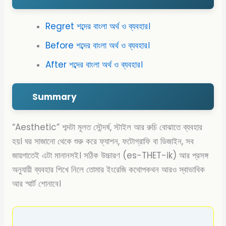
Regret শব্দের বাংলা অর্থ ও ব্যবহার।
Before শব্দের বাংলা অর্থ ও ব্যবহার।
After শব্দের বাংলা অর্থ ও ব্যবহার।
Summary
“Aesthetic” শব্দটা মূলত সৌন্দর্ষ, স্টাইল আর রুচি বোঝাতে ব্যবহার
হয়। ঘর সাজানো থেকে শুরু করে ফ্যাশন, ফটোগ্রাফি বা ডিজাইন, সব
জায়গাতেই এটা মানানসই। সঠিক উচ্চারণ (es-THET-ik) আর প্রসঙ্গ
অনুযায়ী ব্যবহার শিখে নিলে তোমার ইংরেজি কথোপকথন আরও স্বাভাবিক
আর স্মার্ট শোনাবে।