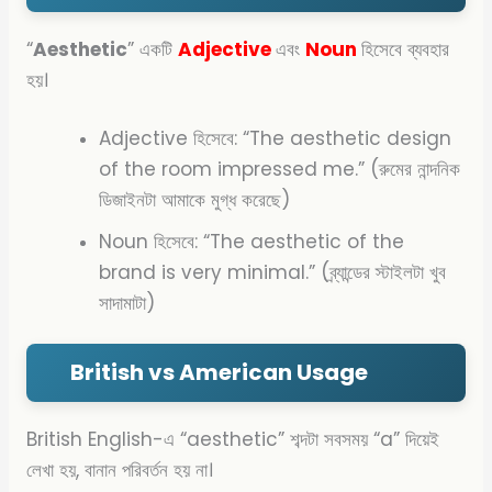
“
Aesthetic
” একটি
Adjective
এবং
Noun
হিসেবে ব্যবহার
হয়।
Adjective হিসেবে: “The aesthetic design
of the room impressed me.” (রুমের নান্দনিক
ডিজাইনটা আমাকে মুগ্ধ করেছে)
Noun হিসেবে: “The aesthetic of the
brand is very minimal.” (ব্র্যান্ডের স্টাইলটা খুব
সাদামাটা)
British vs American Usage
British English-এ “aesthetic” শব্দটা সবসময় “a” দিয়েই
লেখা হয়, বানান পরিবর্তন হয় না।