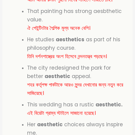
That painting has strong aesbthetic
value.
ঐ পেইন্টিংটার শৈল্পিক মূল্য অনেক বেশি।
He studies
aesthetics
as part of his
philosophy course.
তিনি দর্শনশাস্ত্রের অংশ হিসেবে নন্দনতত্ত্ব পড়ছেন।
The city redesigned the park for
better
aesthetic
appeal.
শহর কর্তৃপক্ষ পার্কটাকে আরও সুন্দর দেখানোর জন্য নতুন করে
সাজিয়েছে।
This wedding has a rustic
aesthetic.
এই বিয়েটা গ্রাম্য স্টাইলে সাজানো হয়েছে।
Her
aesthetic
choices always inspire
me.