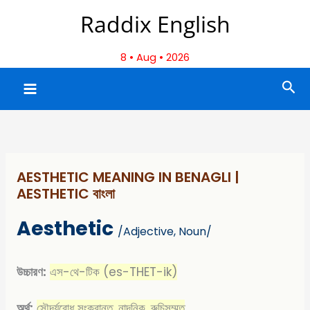
Skip
Raddix English
to
content
8 • Aug • 2026
Sea
AESTHETIC MEANING IN BENAGLI |
AESTHETIC বাংলা
Aesthetic
/
Adjective, Noun/
উচ্চারণ:
এস-থে-টিক (es-THET-ik)
অর্থ:
সৌন্দর্যবোধ সংক্রান্ত, নান্দনিক, রুচিসম্মত