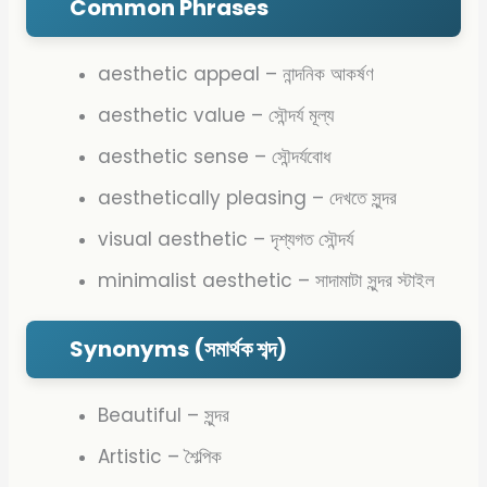
Common Phrases
aesthetic appeal –
নান্দনিক আকর্ষণ
aesthetic value –
সৌন্দর্য মূল্য
aesthetic sense –
সৌন্দর্যবোধ
aesthetically pleasing –
দেখতে সুন্দর
visual aesthetic –
দৃশ্যগত সৌন্দর্য
minimalist aesthetic –
সাদামাটা সুন্দর স্টাইল
Synonyms (সমার্থক শব্দ)
Beautiful – সুন্দর
Artistic – শৈল্পিক