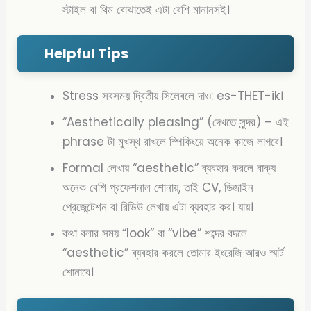
স্টাইল বা থিম বোঝাতেই এটা বেশি মানানসই।
Helpful Tips
Stress সবসময় দ্বিতীয় সিলেবলে দাও: es-THET-ik।
“Aesthetically pleasing” (দেখতে সুন্দর) – এই
phrase টা মুখস্থ রাখলে স্পিকিংয়ে অনেক কাজে লাগবে।
Formal লেখায় “aesthetic” ব্যবহার করলে বাক্য
অনেক বেশি প্রফেশনাল শোনায়, তাই CV, ডিজাইন
প্রেজেন্টেশন বা রিভিউ লেখায় এটা ব্যবহার কর। যায়।
কথা বলার সময় “look” বা “vibe” শব্দের বদলে
“aesthetic” ব্যবহার করলে তোমার ইংরেজি আরও স্মার্ট
শোনাবে।