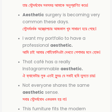
তার সৌন্দর্যবোধ সবসময় আমাকে অনুপ্রাণিত করে।
Aesthetic
surgery is becoming very
common these days.
সৌন্দর্যবর্ধক অস্ত্রোপচার আজকাল খুব সাধারণ হয়ে গেছে।
I want my portfolio to have a
professional
aesthetic.
আমি চাই আমার পোর্টফোলিওটা দেখতে পেশাদার মনে হোক।
That café has a really
Instagrammable
aesthetic.
ঐ ক্যাফেটার লুক এতই সুন্দর যে সবাই ছবি তুলতে চায়।
Not everyone shares the same
aesthetic
sense.
সবার সৌন্দর্যবোধ একরকম হয় না।
This furniture fits the modern