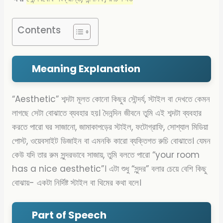
Contents
Meaning Explanation
“Aesthetic” শব্দটা মূলত কোনো কিছুর সৌন্দর্য, স্টাইল বা দেখতে কেমন
লাগছে সেটা বোঝাতে ব্যবহার হয়। দৈনন্দিন জীবনে তুমি এই শব্দটা ব্যবহার
করতে পারো ঘর সাজানো, জামাকাপড়ের স্টাইল, ফটোগ্রাফি, সোশ্যাল মিডিয়া
পোস্ট, ওয়েবসাইট ডিজাইন বা এমনকি কারো ব্যক্তিগত রুচি বোঝাতে। যেমন
কেউ যদি তার রুম সুন্দরভাবে সাজায়, তুমি বলতে পারো “your room
has a nice aesthetic”। এটা শুধু “সুন্দর” বলার চেয়ে বেশি কিছু
বোঝায়- একটা নির্দিষ্ট স্টাইল বা থিমের কথা বলে।
Part of Speech