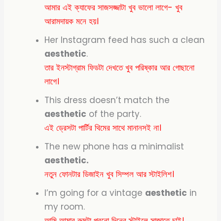
আমার এই ক্যাফের সাজসজ্জাটা খুব ভালো লাগে- খুব
আরামদায়ক মনে হয়।
Her Instagram feed has such a clean
aesthetic
.
তার ইনস্টাগ্রাম ফিডটা দেখতে খুব পরিষ্কার আর গোছানো
লাগে।
This dress doesn’t match the
aesthetic
of the party.
এই ড্রেসটা পার্টির থিমের সাথে মানানসই না।
The new phone has a minimalist
aesthetic.
নতুন ফোনটার ডিজাইন খুব সিম্পল আর স্টাইলিশ।
I’m going for a vintage
aesthetic
in
my room.
আমি আমার রুমটা পুরনো দিনের স্টাইলে সাজাতে চাই।