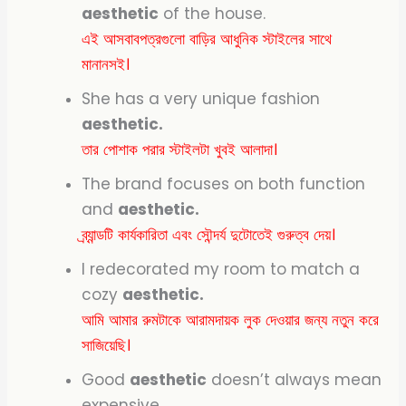
aesthetic
of the house.
এই আসবাবপত্রগুলো বাড়ির আধুনিক স্টাইলের সাথে
মানানসই।
She has a very unique fashion
aesthetic.
তার পোশাক পরার স্টাইলটা খুবই আলাদা।
The brand focuses on both function
and
aesthetic.
ব্র্যান্ডটি কার্যকারিতা এবং সৌন্দর্য দুটোতেই গুরুত্ব দেয়।
I redecorated my room to match a
cozy
aesthetic.
আমি আমার রুমটাকে আরামদায়ক লুক দেওয়ার জন্য নতুন করে
সাজিয়েছি।
Good
aesthetic
doesn’t always mean
expensive.