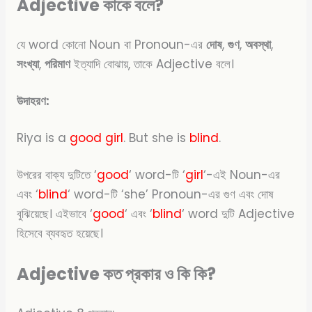
Adjective কাকে বলে?
যে word কোনো Noun বা Pronoun-এর
দোষ
,
গুণ
,
অবস্থা
,
সংখ্যা
,
পরিমাণ
ইত্যাদি বোঝায়, তাকে Adjective বলে।
উদাহরণ:
Riya is a
good
girl
. But she is
blind
.
উপরের বাক্য দুটিতে ‘
good
‘ word-টি ‘
girl
‘-এই Noun-এর
এবং ‘
blind
‘ word-টি ‘she’ Pronoun-এর গুণ এবং দোষ
বুঝিয়েছে। এইভাবে ‘
good
‘ এবং ‘
blind
‘ word দুটি Adjective
হিসেবে ব্যবহৃত হয়েছে।
Adjective কত প্রকার ও কি কি?