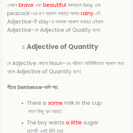
এখানে
brave
এবং
beautiful
যথাক্রমে boy এবং
peacock-এর গুণ প্রকাশ করছে। আবার
rainy
এই
Adjective-টি day-র অবস্থা প্রকাশ করছে। এইরূপ
Adjective-কে Adjective of Quality বলে।
Adjective of Quantity
যে Adjective কোনো Noun-এর পরিমাণ অনির্দিষ্টভাবে প্রকাশ করে
তাকে Adjective of Quantity বলে।
নীচের Sentence-গুলি পড়:
There is
some
milk in the cup
কাপে কিছু দুধ আছে।
The boy wants
a little
sugar
ছেলেটি একটু চিনি চায়।