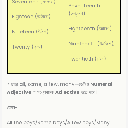
Seventeen (সতেরো)
Seventeenth
(সপ্তদশ)
Eighteen (আঠারো)
Eighteenth (অষ্টাদশ)
Nineteen (উনিশ)
Nineteerith (উনবিংশ),
Twenty (কুড়ি)
Twentieth (বিংশ)
এ ছাড়া all, some, a few, many-এগুলিও
Numeral
Adjective
বা সংখ্যাবাচক
Adjective
হতে পারে।
যেমন-
All the boys/Some boys/A few boys/Many