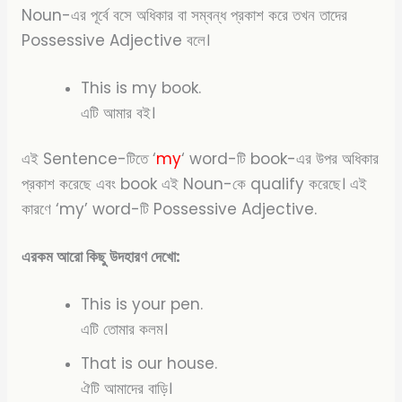
Noun-এর পূর্বে বসে অধিকার বা সম্বন্ধ প্রকাশ করে তখন তাদের
Possessive Adjective বলে।
This is my book.
এটি আমার বই।
এই Sentence-টিতে ‘
my
‘ word-টি book-এর উপর অধিকার
প্রকাশ করেছে এবং book এই Noun-কে qualify করেছে। এই
কারণে ‘my’ word-টি Possessive Adjective.
এরকম আরো কিছু উদহারণ দেখো:
This is your pen.
এটি তোমার কলম।
That is our house.
ঐটি আমাদের বাড়ি।