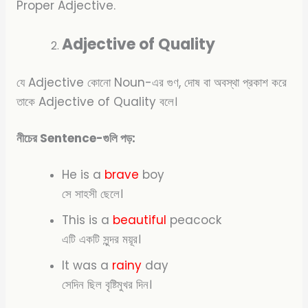
Proper Adjective.
Adjective of Quality
যে Adjective কোনো Noun-এর গুণ, দোষ বা অবস্থা প্রকাশ করে
তাকে Adjective of Quality বলে।
নীচের Sentence-গুলি পড়:
He is a
brave
boy
সে সাহসী ছেলে।
This is a
beautiful
peacock
এটি একটি সুন্দর ময়ূর।
It was a
rainy
day
সেদিন ছিল বৃষ্টিমুখর দিন।