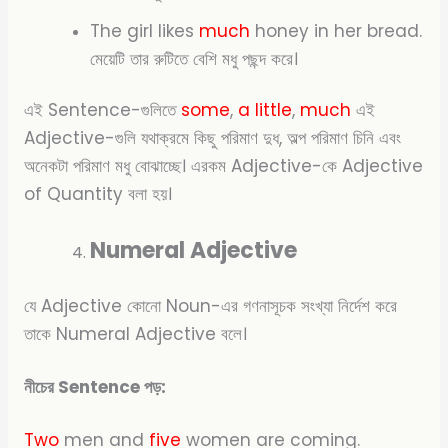
The girl likes
much
honey in her bread.
মেয়েটি তার রুটিতে বেশি মধু পছন্দ করে।
এই Sentence-গুলিতে
some
,
a little
,
much
এই
Adjective-গুলি যথাক্রমে কিছু পরিমাণ দুধ, অল্প পরিমাণ চিনি এবং
অনেকটা পরিমাণ মধু বোঝাচ্ছে। এরকম Adjective-কে Adjective
of Quantity বলা হয়।
Numeral Adjective
যে Adjective কোনো Noun-এর গণনাসূচক সংখ্যা নির্দেশ করে
তাকে Numeral Adjective বলে।
নীচের Sentence পড়:
Two
men and
five
women are coming.