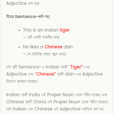
Adjective বলা হয়।
নীচের Sentence-গুলি পড়:
This is an Indian
tiger
– এটি একটি ভারতীয় বাঘ।
He likes a
Chinese
dish.
– সে চাইনিজ খাবার পছন্দ করে।
এই দুটি Sentence-এ Indian শব্দটি “
Tiger”
-এর
Adjective এবং “
Chinese”
শব্দটি dish-এর Adjective
হিসেবে ব্যবহৃত হয়েছে।
Indian শব্দটি India এই Proper Noun থেকে গঠিত হয়েছে এবং
Chinese শব্দটি China এই Proper Noun থেকে গঠিত হয়েছে।
তাই Indian এবং Chinese এই Adjective-গুলিকে বলা হয়